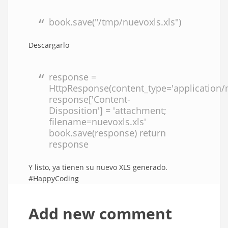
book.save("/tmp/nuevoxls.xls")
Descargarlo
response =
HttpResponse(content_type='application/
response['Content-
Disposition'] = 'attachment;
filename=nuevoxls.xls'
book.save(response) return
response
Y listo, ya tienen su nuevo XLS generado.
#HappyCoding
Add new comment