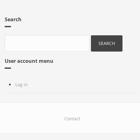
Search
Search
User account menu
Log in
Contact
Footer
menu