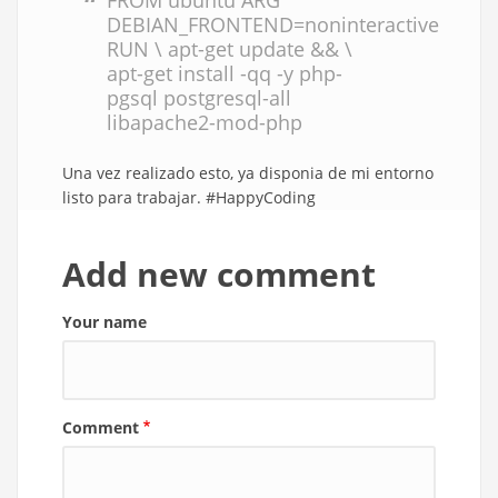
FROM ubuntu ARG
DEBIAN_FRONTEND=noninteractive
RUN \ apt-get update && \
apt-get install -qq -y php-
pgsql postgresql-all
libapache2-mod-php
Una vez realizado esto, ya disponia de mi entorno
listo para trabajar. #HappyCoding
Add new comment
Your name
Comment