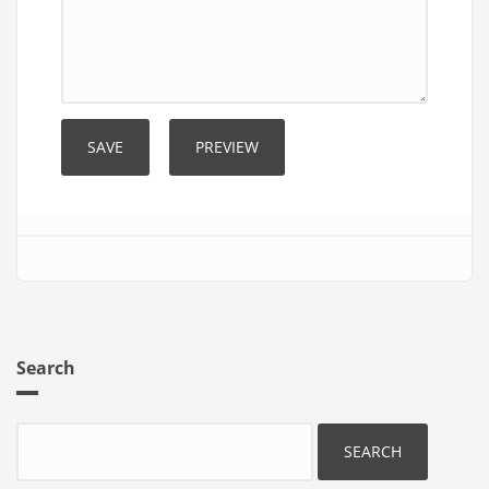
Search
Search