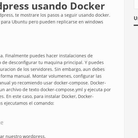
dpress usando Docker
dpress, te mostrare los pasos a seguir usando docker.
U
a para Ubuntu pero pueden replicarse en windows
da. Finalmente puedes hacer instalaciones de
o de desconfigurar tu maquina principal. Y puedes
guracion de los servidores. Sin embargo, aun debes
e forma manual. Montar volumenes, configurar las
 manual yo recomiendo usar docker-compose. Docker-
n archivo de texto docker-compose.yml y ejecuta por
. En este caso, para instalar Docker, Docker-
as ejecutamos el comando:
se
lar nuestro wordpress.