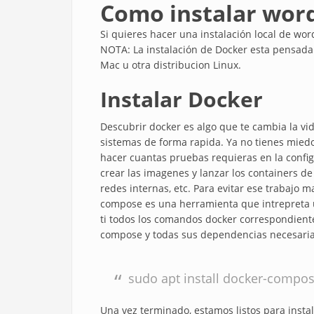
Como instalar wor
Si quieres hacer una instalación local de wor
NOTA: La instalación de Docker esta pensad
Mac u otra distribucion Linux.
Instalar Docker
Descubrir docker es algo que te cambia la vi
sistemas de forma rapida. Ya no tienes mied
hacer cuantas pruebas requieras en la confi
crear las imagenes y lanzar los containers d
redes internas, etc. Para evitar ese trabajo
compose es una herramienta que intrepreta u
ti todos los comandos docker correspondientes
compose y todas sus dependencias necesari
sudo apt install docker-compo
Una vez terminado, estamos listos para insta