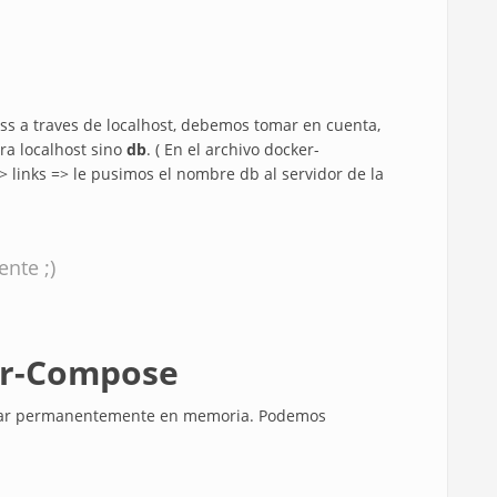
ress a traves de localhost, debemos tomar en cuenta,
ra localhost sino
db
. ( En el archivo docker-
> links => le pusimos el nombre db al servidor de la
ente ;)
r-Compose
estar permanentemente en memoria. Podemos