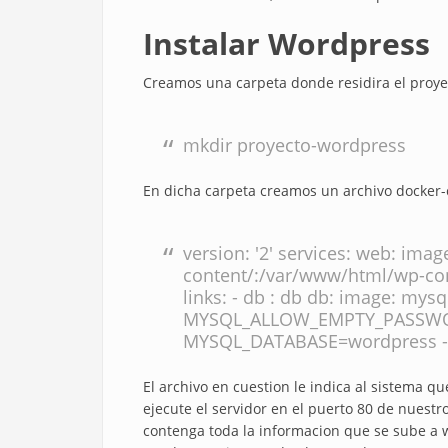
Instalar Wordpress
Creamos una carpeta donde residira el proye
mkdir proyecto-wordpress
En dicha carpeta creamos un archivo docker
version: '2' services: web: ima
content/:/var/www/html/wp-cont
links: - db : db db: image: mysq
MYSQL_ALLOW_EMPTY_PASSWO
MYSQL_DATABASE=wordpress -
El archivo en cuestion le indica al sistema q
ejecute el servidor en el puerto 80 de nuestr
contenga toda la informacion que se sube a 