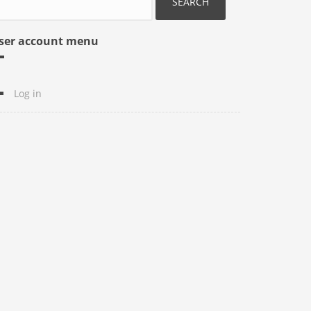
ser account menu
Log in