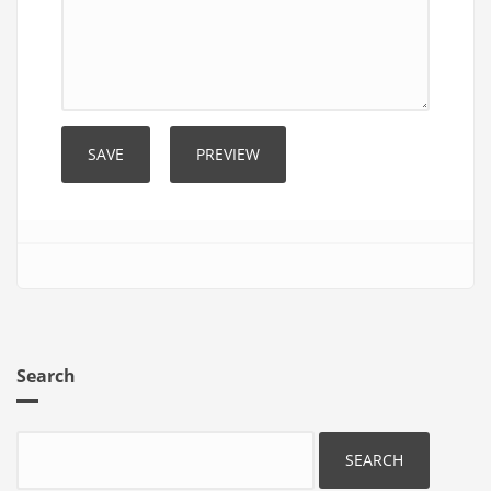
Search
Search