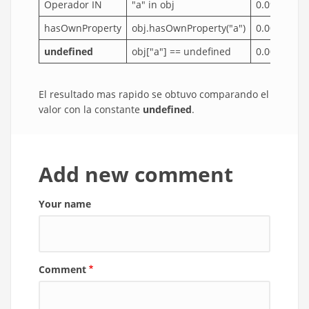
Operador IN
"a" in obj
0.099
hasOwnProperty
obj.hasOwnProperty("a")
0.007
undefined
obj["a"] == undefined
0.002
El resultado mas rapido se obtuvo comparando el
valor con la constante
undefined
.
Add new comment
Your name
Comment