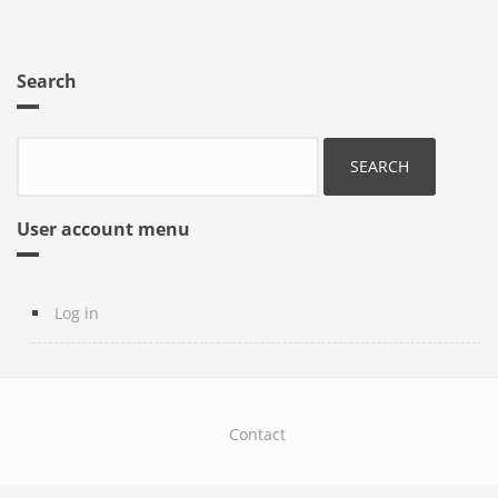
Search
Search
User account menu
Log in
Contact
Footer